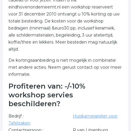
cadeau of voor jezelf. Indien u via
eindhovenonderneemt.nl een workshop reserveert
voor 31 december 2010 ontvangt u 10% korting op uw
totale besteding. De kosten voor de workshop
bedragen (minimaal) &euro30 pp. inclusief keramiek,
alle schildermaterialen, begeleiding, 3 uur ateliertijd,
koffie/thee en lekkers. Meer besteden mag natuurlijk
altijd.
De kortingsaanbieding is niet mogelijk in combinatie
met andere acties. Neem gerust contact op voor meer
informatie.
Profiteren van: -/-10%
workshop servies
beschilderen?
Bedrijf :
Huiskameratelier voor
Tafelzaken
Contactpersoon :
R van Litsenburg