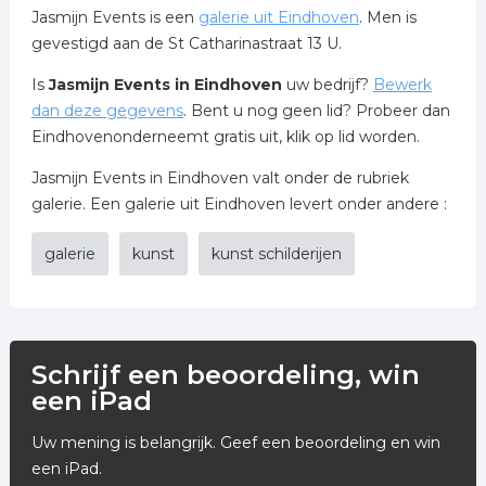
Jasmijn Events is een
galerie uit Eindhoven
. Men is
gevestigd aan de St Catharinastraat 13 U.
Is
Jasmijn Events in Eindhoven
uw bedrijf?
Bewerk
dan deze gegevens
. Bent u nog geen lid? Probeer dan
Eindhovenonderneemt gratis uit, klik op lid worden.
Jasmijn Events in Eindhoven valt onder de rubriek
galerie. Een galerie uit Eindhoven levert onder andere :
galerie
kunst
kunst schilderijen
Schrijf een beoordeling, win
een iPad
Uw mening is belangrijk. Geef een beoordeling en win
een iPad.