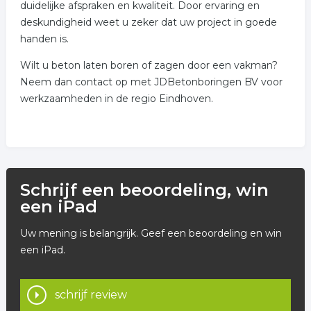
duidelijke afspraken en kwaliteit. Door ervaring en
deskundigheid weet u zeker dat uw project in goede
handen is.
Wilt u beton laten boren of zagen door een vakman?
Neem dan contact op met JDBetonboringen BV voor
werkzaamheden in de regio Eindhoven.
Schrijf een beoordeling, win
een iPad
Uw mening is belangrijk. Geef een beoordeling en win
een iPad.
schrijf review