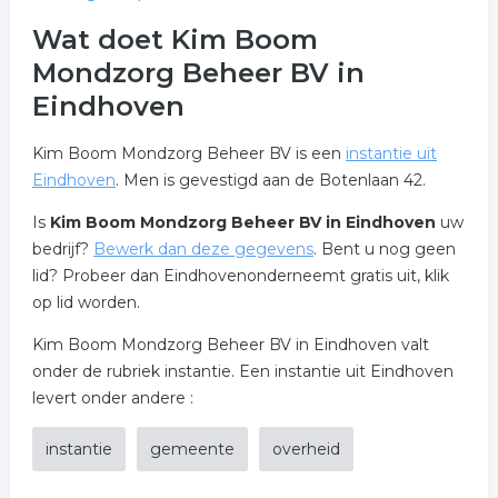
Wat doet Kim Boom
Mondzorg Beheer BV in
Eindhoven
Kim Boom Mondzorg Beheer BV is een
instantie uit
Eindhoven
. Men is gevestigd aan de Botenlaan 42.
Is
Kim Boom Mondzorg Beheer BV in Eindhoven
uw
bedrijf?
Bewerk dan deze gegevens
. Bent u nog geen
lid? Probeer dan Eindhovenonderneemt gratis uit, klik
op lid worden.
Kim Boom Mondzorg Beheer BV in Eindhoven valt
onder de rubriek instantie. Een instantie uit Eindhoven
levert onder andere :
instantie
gemeente
overheid