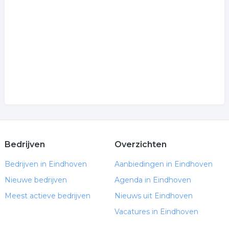
Bedrijven
Overzichten
Bedrijven in Eindhoven
Aanbiedingen in Eindhoven
Nieuwe bedrijven
Agenda in Eindhoven
Meest actieve bedrijven
Nieuws uit Eindhoven
Vacatures in Eindhoven