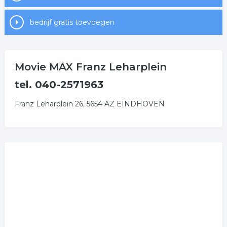
bedrijf gratis toevoegen
Movie MAX Franz Leharplein
tel. 040-2571963
Franz Leharplein 26, 5654 AZ EINDHOVEN