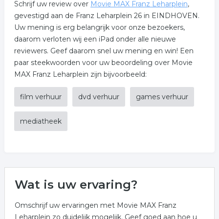
Schrijf uw review over
Movie MAX Franz Leharplein
,
gevestigd aan de Franz Leharplein 26 in EINDHOVEN.
Uw mening is erg belangrijk voor onze bezoekers,
daarom verloten wij een iPad onder alle nieuwe
reviewers. Geef daarom snel uw mening en win! Een
paar steekwoorden voor uw beoordeling over Movie
MAX Franz Leharplein zijn bijvoorbeeld:
film verhuur
dvd verhuur
games verhuur
mediatheek
Wat is uw ervaring?
Omschrijf uw ervaringen met Movie MAX Franz
Leharplein zo duidelijk mogelijk. Geef goed aan hoe u