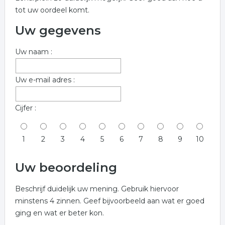
tot uw oordeel komt.
Uw gegevens
Uw naam :
Uw e-mail adres :
Cijfer :
1
2
3
4
5
6
7
8
9
10
Uw beoordeling
Beschrijf duidelijk uw mening. Gebruik hiervoor
minstens 4 zinnen. Geef bijvoorbeeld aan wat er goed
ging en wat er beter kon.