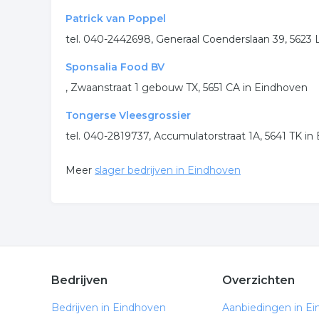
Patrick van Poppel
tel. 040-2442698, Generaal Coenderslaan 39, 562
Sponsalia Food BV
, Zwaanstraat 1 gebouw TX, 5651 CA in Eindhoven
Tongerse Vleesgrossier
tel. 040-2819737, Accumulatorstraat 1A, 5641 TK
Meer
slager bedrijven in Eindhoven
Bedrijven
Overzichten
Bedrijven in Eindhoven
Aanbiedingen in E