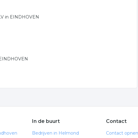
3 LV in EINDHOVEN
 in EINDHOVEN
In de buurt
Contact
indhoven
Bedrijven in Helmond
Contact opne