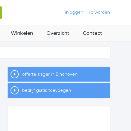
inloggen
lid worden
Winkelen
Overzicht
Contact
offerte slager in Eindhoven
bedrijf gratis toevoegen