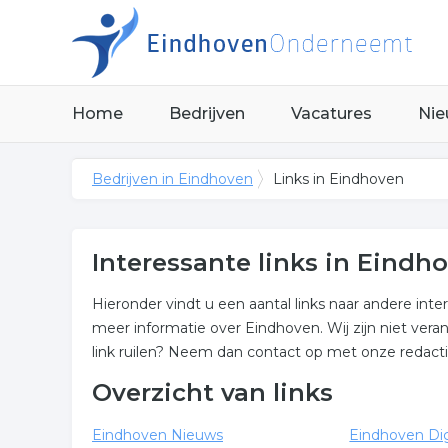
Home
Bedrijven
Vacatures
Nie
Bedrijven in Eindhoven
Links in Eindhoven
Interessante links in Eindh
Hieronder vindt u een aantal links naar andere int
meer informatie over Eindhoven. Wij zijn niet vera
link ruilen? Neem dan contact op met onze redacti
Overzicht van links
Eindhoven Nieuws
Eindhoven Dig