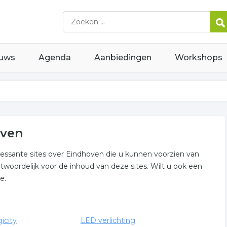
uws
Agenda
Aanbiedingen
Workshops
oven
eressante sites over Eindhoven die u kunnen voorzien van
ntwoordelijk voor de inhoud van deze sites. Wilt u ook een
e.
icity
LED verlichting