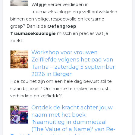
Wil jij je verder verdiepen in
traumaseksuologie en jezelf ontwikkelen
binnen een veilige, respectvolle en leerzame
groep? Dan is de
Oefengroep
Traumaseksuologie
misschien precies wat je
zoekt.
Workshop voor vrouwen:
Zelfliefde volgens het pad van
Tantra – zaterdag 5 september
2026 in Bergen
Hoe zou het zijn om een hele dag bewust stil te
staan bij jezelf? Om ruimte te maken voor rust,
verbinding en zelfliefde?
Ontdek de kracht achter jouw
naam met het boek
'Naamuitleg in dummietaal
(The Value of a Name)' van Re-