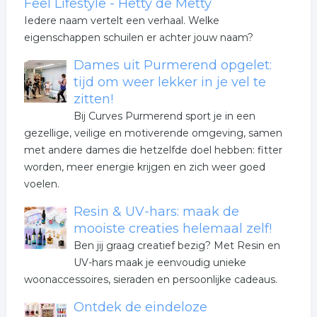
Feel Lifestyle - Hetty de Metty
Iedere naam vertelt een verhaal. Welke
eigenschappen schuilen er achter jouw naam?
Dames uit Purmerend opgelet:
tijd om weer lekker in je vel te
zitten!
Bij Curves Purmerend sport je in een
gezellige, veilige en motiverende omgeving, samen
met andere dames die hetzelfde doel hebben: fitter
worden, meer energie krijgen en zich weer goed
voelen.
Resin & UV-hars: maak de
mooiste creaties helemaal zelf!
Ben jij graag creatief bezig? Met Resin en
UV-hars maak je eenvoudig unieke
woonaccessoires, sieraden en persoonlijke cadeaus.
Ontdek de eindeloze