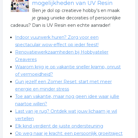
mogelijkheden van UV Resin
Ben je dol op creatieve hobby's en maak
je graag unieke decoraties of persoonlijke
cadeaus? Dan is UV Resin een echte aanrader!
Indoor vuurwerk huren? Zorg voor een
spectaculair wow-effect op ieder feest!
Renovatiewerkzaamheden bij Hobbyatelier
Creaveres
Waarom krijg je op vakantie sneller kramp, onrust
of vermoeidheid?
Gun jezelf een Zomer Reset: start met meer
energie en minder stress
Toe aan vakantie, maar nog geen idee waar jullie
naartoe willen?
Last van je rug? Ontdek wat jouw lichaam je wil
vertellen
Elk kind verdient de juiste ondersteuning
Op weg naar je kracht: een persoonlijk groeitraject